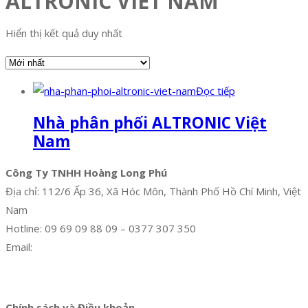
ALTRONIC VIET NAM
Hiển thị kết quả duy nhất
Đọc tiếp
Nhà phân phối ALTRONIC Việt
Nam
Công Ty TNHH Hoàng Long Phú
Địa chỉ: 112/6 Ấp 36, Xã Hóc Môn, Thành Phố Hồ Chí Minh, Việt
Nam
Hotline: 09 69 09 88 09 – 0377 307 350
Email:
dat@hoanglongphu.vn
Facebook
Twitter
Instagram
Pinterest
Tumblr
Behance
Chính sách và Điều khoản