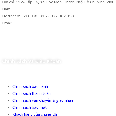
Địa chỉ: 112/6 Ấp 36, Xã Hóc Môn, Thành Phố Hồ Chí Minh, Việt
Nam
Hotline: 09 69 09 88 09 – 0377 307 350
Email:
dat@hoanglongphu.vn
Facebook
Twitter
Instagram
Pinterest
Tumblr
Behance
Chính Sách Và Điều Khoản
Chính sách bảo hành
Chính sách thanh toán
Chính sách vận chuyển & giao nhận
Chính sách bảo mật
Khách hàng của chúng tôi