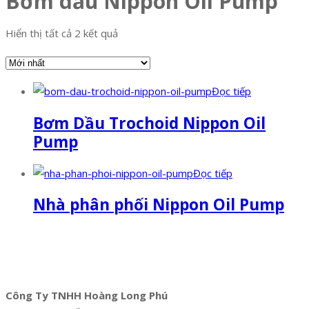
Bơm dầu Nippon Oil Pump
Hiển thị tất cả 2 kết quả
Đọc tiếp
Bơm Dầu Trochoid Nippon Oil
Pump
Đọc tiếp
Nhà phân phối Nippon Oil Pump
Công Ty TNHH Hoàng Long Phú