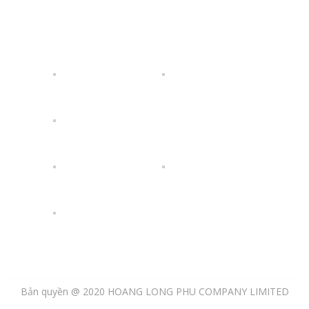
Bộ Sưu Tập
Bản quyền @ 2020 HOANG LONG PHU COMPANY LIMITED