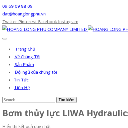
09 69 09 88 09
dat@hoanglongphu.vn
Twitter
Pinterest
Facebook
Instagram
Trang Chủ
Về Chúng Tôi
Sản Phẩm
Đội ngũ của chúng tôi
Tin Tức
Liên Hệ
Bơm thủy lực LIWA Hydraulic
Hiển thị kết quả duy nhất