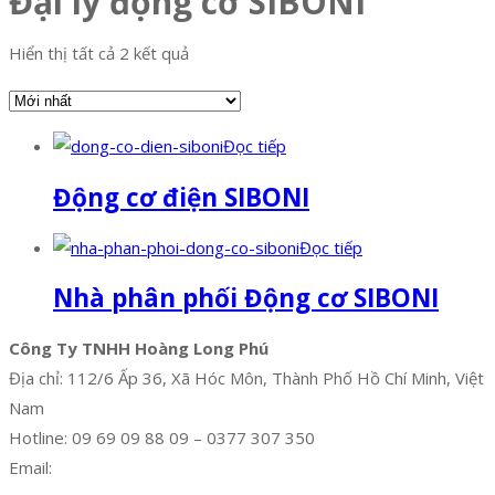
Đại lý động cơ SIBONI
Hiển thị tất cả 2 kết quả
Đọc tiếp
Động cơ điện SIBONI
Đọc tiếp
Nhà phân phối Động cơ SIBONI
Công Ty TNHH Hoàng Long Phú
Địa chỉ: 112/6 Ấp 36, Xã Hóc Môn, Thành Phố Hồ Chí Minh, Việt
Nam
Hotline: 09 69 09 88 09 – 0377 307 350
Email:
dat@hoanglongphu.vn