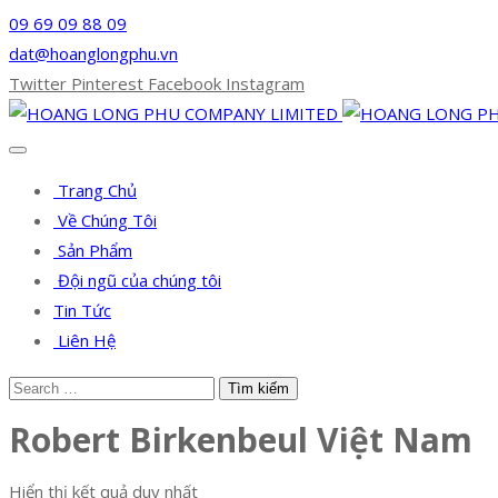
09 69 09 88 09
dat@hoanglongphu.vn
Twitter
Pinterest
Facebook
Instagram
Trang Chủ
Về Chúng Tôi
Sản Phẩm
Đội ngũ của chúng tôi
Tin Tức
Liên Hệ
Robert Birkenbeul Việt Nam
Hiển thị kết quả duy nhất