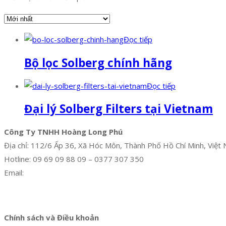
Đọc tiếp
Bộ lọc Solberg chính hãng
Đọc tiếp
Đại lý Solberg Filters tại Vietnam
Công Ty TNHH Hoàng Long Phú
Địa chỉ: 112/6 Ấp 36, Xã Hóc Môn, Thành Phố Hồ Chí Minh, Việt
Hotline: 09 69 09 88 09 – 0377 307 350
Email:
dat@hoanglongphu.vn
Facebook
Twitter
Instagram
Pinterest
Tumblr
Behance
Chính sách và Điều khoản