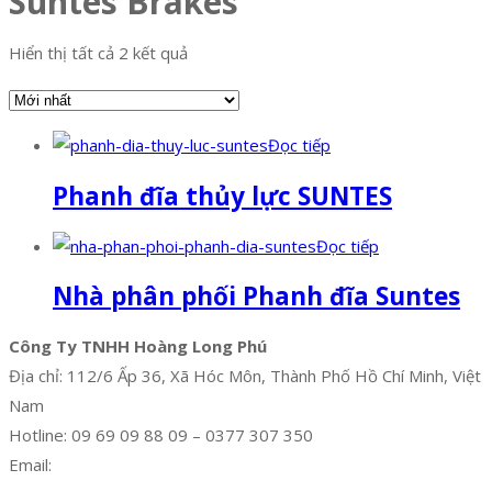
Suntes Brakes
Hiển thị tất cả 2 kết quả
Đọc tiếp
Phanh đĩa thủy lực SUNTES
Đọc tiếp
Nhà phân phối Phanh đĩa Suntes
Công Ty TNHH Hoàng Long Phú
Địa chỉ: 112/6 Ấp 36, Xã Hóc Môn, Thành Phố Hồ Chí Minh, Việt
Nam
Hotline: 09 69 09 88 09 – 0377 307 350
Email:
dat@hoanglongphu.vn