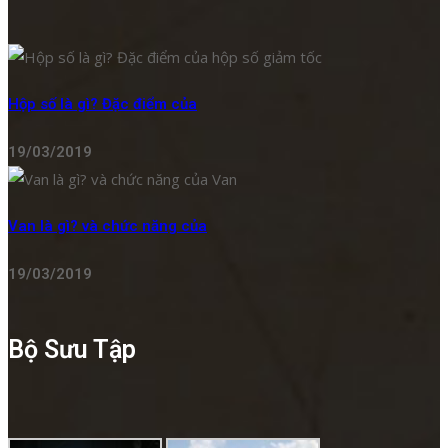
Hộp số là gì? Đặc điểm của
19/03/2019
Van là gì? và chức năng của
19/03/2019
Bộ Sưu Tập