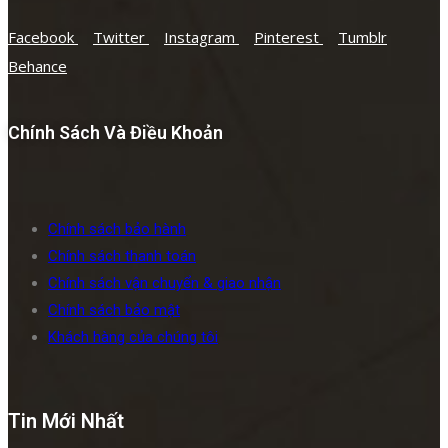
Facebook
Twitter
Instagram
Pinterest
Tumblr
Behance
Chính Sách Và Điều Khoản
Chính sách bảo hành
Chính sách thanh toán
Chính sách vận chuyển & giao nhận
Chính sách bảo mật
Khách hàng của chúng tôi
Tin Mới Nhất