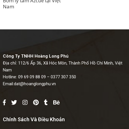
Bơm ly tâm Azcue tại Việt
Nam
Công Ty TNHH Hoàng Long Phú
Địa chỉ: 112/6 Ấp 36, Xã Hóc Môn, Thành Phố Hồ Chí Minh, Việt
Nam
Hotline: 09 69 09 88 09 – 0377 307 350
Email:
dat@hoanglongphu.vn
Chính Sách Và Điều Khoản