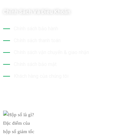
Chính Sách Và Điều Khoản
Chính sách bảo hành
Chính sách thanh toán
Chính sách vận chuyển & giao nhận
Chính sách bảo mật
Khách hàng của chúng tôi
Tin Mới Nhất
Hộp số là gì? Đặc điểm của
19/03/2019