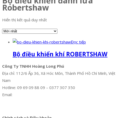
Bộ điều khiển đánh lửa
Robertshaw
Hiển thị kết quả duy nhất
Đọc tiếp
Bộ điều khiển khí ROBERTSHAW
Công Ty TNHH Hoàng Long Phú
Địa chỉ: 112/6 Ấp 36, Xã Hóc Môn, Thành Phố Hồ Chí Minh, Việt
Nam
Hotline: 09 69 09 88 09 – 0377 307 350
Email:
dat@hoanglongphu.vn
Facebook
Twitter
Instagram
Pinterest
Tumblr
Behance
Chính sách và Điều khoản