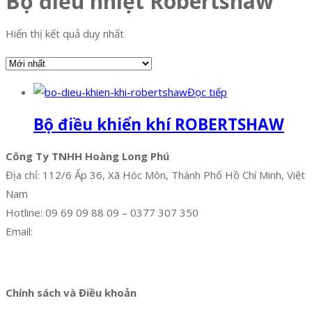
Bộ điều nhiệt Robertshaw
Hiển thị kết quả duy nhất
Đọc tiếp
Bộ điều khiển khí ROBERTSHAW
Công Ty TNHH Hoàng Long Phú
Địa chỉ: 112/6 Ấp 36, Xã Hóc Môn, Thành Phố Hồ Chí Minh, Việt
Nam
Hotline: 09 69 09 88 09 – 0377 307 350
Email:
dat@hoanglongphu.vn
Facebook
Twitter
Instagram
Pinterest
Tumblr
Behance
Chính sách và Điều khoản