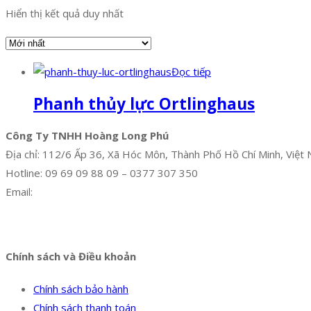
Hiển thị kết quả duy nhất
Đọc tiếp
Phanh thủy lực Ortlinghaus
Công Ty TNHH Hoàng Long Phú
Địa chỉ: 112/6 Ấp 36, Xã Hóc Môn, Thành Phố Hồ Chí Minh, Việt
Hotline: 09 69 09 88 09 – 0377 307 350
Email:
dat@hoanglongphu.vn
Facebook
Twitter
Instagram
Pinterest
Tumblr
Behance
Chính sách và Điều khoản
Chính sách bảo hành
Chính sách thanh toán