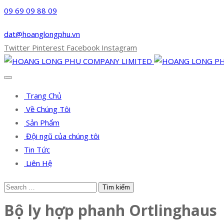
09 69 09 88 09
dat@hoanglongphu.vn
Twitter
Pinterest
Facebook
Instagram
Trang Chủ
Về Chúng Tôi
Sản Phẩm
Đội ngũ của chúng tôi
Tin Tức
Liên Hệ
Bộ ly hợp phanh Ortlinghaus