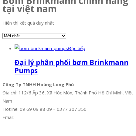
Bơm Brinkmann chính hãng
tại việt nam
Hiển thị kết quả duy nhất
Đọc tiếp
Đại lý phân phối bơm Brinkmann
Pumps
Công Ty TNHH Hoàng Long Phú
Địa chỉ: 112/6 Ấp 36, Xã Hóc Môn, Thành Phố Hồ Chí Minh, Việt
Nam
Hotline: 09 69 09 88 09 – 0377 307 350
Email:
dat@hoanglongphu.vn
Facebook
Twitter
Instagram
Pinterest
Tumblr
Behance