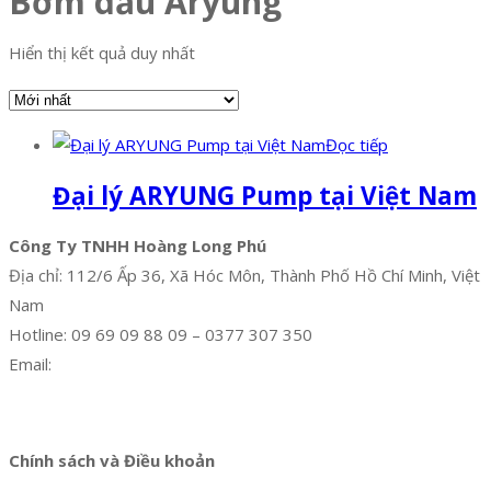
Bơm dầu Aryung
Hiển thị kết quả duy nhất
Đọc tiếp
Đại lý ARYUNG Pump tại Việt Nam
Công Ty TNHH Hoàng Long Phú
Địa chỉ: 112/6 Ấp 36, Xã Hóc Môn, Thành Phố Hồ Chí Minh, Việt
Nam
Hotline: 09 69 09 88 09 – 0377 307 350
Email:
dat@hoanglongphu.vn
Facebook
Twitter
Instagram
Pinterest
Tumblr
Behance
Chính sách và Điều khoản