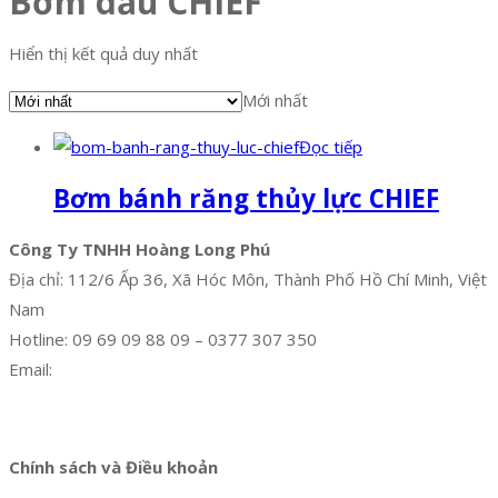
Bơm dầu CHIEF
Hiển thị kết quả duy nhất
Mới nhất
Đọc tiếp
Bơm bánh răng thủy lực CHIEF
Công Ty TNHH Hoàng Long Phú
Địa chỉ: 112/6 Ấp 36, Xã Hóc Môn, Thành Phố Hồ Chí Minh, Việt
Nam
Hotline: 09 69 09 88 09 – 0377 307 350
Email:
dat@hoanglongphu.vn
Facebook
Twitter
Instagram
Pinterest
Tumblr
Behance
Chính sách và Điều khoản