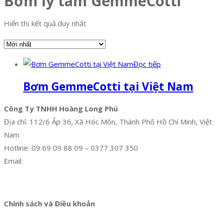
Bơm ly tâm GemmeCotti
Hiển thị kết quả duy nhất
Đọc tiếp
Bơm GemmeCotti tại Việt Nam
Công Ty TNHH Hoàng Long Phú
Địa chỉ: 112/6 Ấp 36, Xã Hóc Môn, Thành Phố Hồ Chí Minh, Việt
Nam
Hotline: 09 69 09 88 09 – 0377 307 350
Email:
dat@hoanglongphu.vn
Facebook
Twitter
Instagram
Pinterest
Tumblr
Behance
Chính sách và Điều khoản