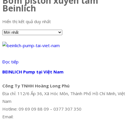
Bơm piston xuyên tâm
Beinlich
Hiển thị kết quả duy nhất
Đọc tiếp
BEINLICH Pump tại Việt Nam
Công Ty TNHH Hoàng Long Phú
Địa chỉ: 112/6 Ấp 36, Xã Hóc Môn, Thành Phố Hồ Chí Minh, Việt
Nam
Hotline: 09 69 09 88 09 – 0377 307 350
Email:
dat@hoanglongphu.vn