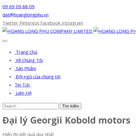
09 69 09 88 09
dat@hoanglongphu.vn
Twitter
Pinterest
Facebook
Instagram
Trang Chủ
Về Chúng Tôi
Sản Phẩm
Đội ngũ của chúng tôi
Tin Tức
Liên Hệ
Đại lý Georgii Kobold motors
Hiển thị kết quả duy nhất