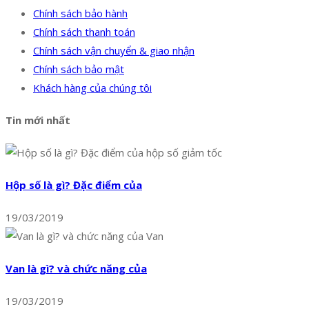
Chính sách bảo hành
Chính sách thanh toán
Chính sách vận chuyển & giao nhận
Chính sách bảo mật
Khách hàng của chúng tôi
Tin mới nhất
Hộp số là gì? Đặc điểm của
19/03/2019
Van là gì? và chức năng của
19/03/2019