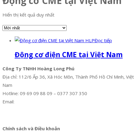
Động cơ CME tại Việt Nam
Hiển thị kết quả duy nhất
Đọc tiếp
Động cơ điện CME tại Việt Nam
Công Ty TNHH Hoàng Long Phú
Địa chỉ: 112/6 Ấp 36, Xã Hóc Môn, Thành Phố Hồ Chí Minh, Việt
Nam
Hotline: 09 69 09 88 09 – 0377 307 350
Email:
dat@hoanglongphu.vn
Facebook
Twitter
Instagram
Pinterest
Tumblr
Behance
Chính sách và Điều khoản