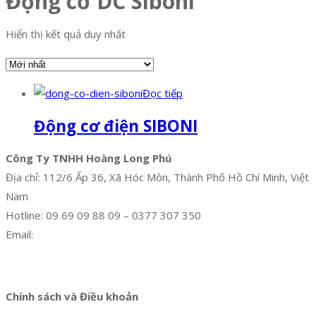
Động cơ DC Siboni
Hiển thị kết quả duy nhất
Đọc tiếp
Động cơ điện SIBONI
Công Ty TNHH Hoàng Long Phú
Địa chỉ: 112/6 Ấp 36, Xã Hóc Môn, Thành Phố Hồ Chí Minh, Việt
Nam
Hotline: 09 69 09 88 09 – 0377 307 350
Email:
dat@hoanglongphu.vn
Facebook
Twitter
Instagram
Pinterest
Tumblr
Behance
Chính sách và Điều khoản