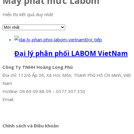
Máy phát mức Labom
Hiển thị kết quả duy nhất
Đọc tiếp
Đại lý phân phối LABOM VietNam
Công Ty TNHH Hoàng Long Phú
Địa chỉ: 112/6 Ấp 36, Xã Hóc Môn, Thành Phố Hồ Chí Minh, Việt
Nam
Hotline: 09 69 09 88 09 – 0377 307 350
Email:
dat@hoanglongphu.vn
Facebook
Twitter
Instagram
Pinterest
Tumblr
Behance
Chính sách và Điều khoản