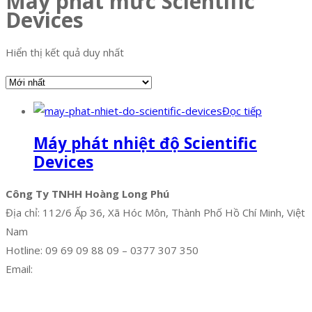
Máy phát mức Scientific
Devices
Hiển thị kết quả duy nhất
Đọc tiếp
Máy phát nhiệt độ Scientific
Devices
Công Ty TNHH Hoàng Long Phú
Địa chỉ: 112/6 Ấp 36, Xã Hóc Môn, Thành Phố Hồ Chí Minh, Việt
Nam
Hotline: 09 69 09 88 09 – 0377 307 350
Email:
dat@hoanglongphu.vn
Facebook
Twitter
Instagram
Pinterest
Tumblr
Behance