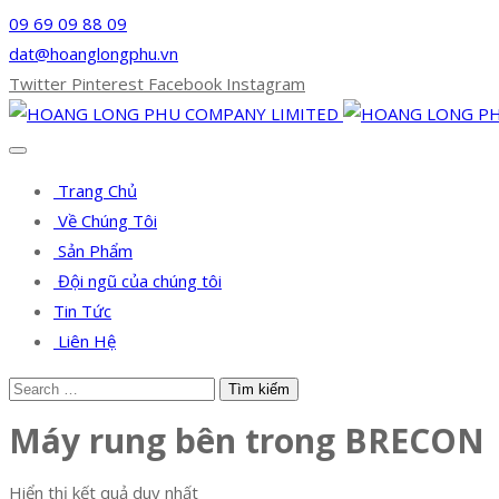
09 69 09 88 09
dat@hoanglongphu.vn
Twitter
Pinterest
Facebook
Instagram
Trang Chủ
Về Chúng Tôi
Sản Phẩm
Đội ngũ của chúng tôi
Tin Tức
Liên Hệ
Máy rung bên trong BRECON
Hiển thị kết quả duy nhất