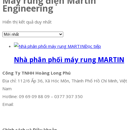
Máy rung điện Martin
Engineering
Hiển thị kết quả duy nhất
Đọc tiếp
Nhà phân phối máy rung MARTIN
Công Ty TNHH Hoàng Long Phú
Địa chỉ: 112/6 Ấp 36, Xã Hóc Môn, Thành Phố Hồ Chí Minh, Việt
Nam
Hotline: 09 69 09 88 09 – 0377 307 350
Email:
dat@hoanglongphu.vn
Facebook
Twitter
Instagram
Pinterest
Tumblr
Behance
Chính sách và Điều khoản