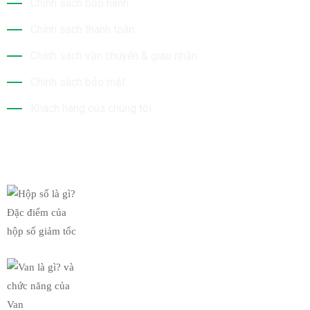
Chính sách bảo hành
Chính sách thanh toán
Chính sách vận chuyển & giao nhận
Chính sách bảo mật
Khách hàng của chúng tôi
Tin Mới Nhất
Hộp số là gì? Đặc điểm của
19/03/2019
Van là gì? và chức năng của
19/03/2019