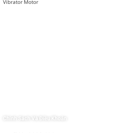
Vibrator Motor
Công Ty TNHH Hoàng Long Phú
Địa chỉ: 112/6 Ấp 36, Xã Hóc Môn, Thành Phố Hồ Chí Minh, Việt
Nam
Hotline: 09 69 09 88 09 – 0377 307 350
Email:
dat@hoanglongphu.vn
Chính Sách Và Điều Khoản