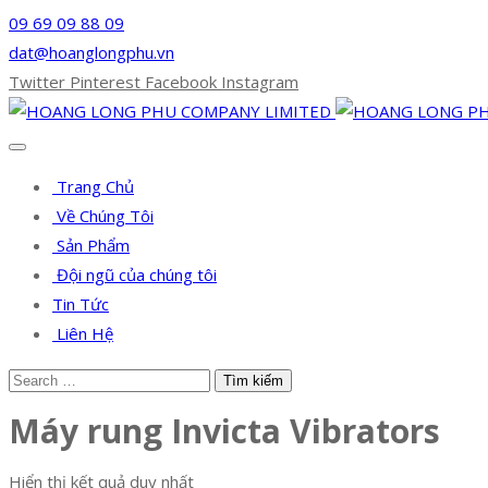
09 69 09 88 09
dat@hoanglongphu.vn
Twitter
Pinterest
Facebook
Instagram
Trang Chủ
Về Chúng Tôi
Sản Phẩm
Đội ngũ của chúng tôi
Tin Tức
Liên Hệ
Máy rung Invicta Vibrators
Hiển thị kết quả duy nhất