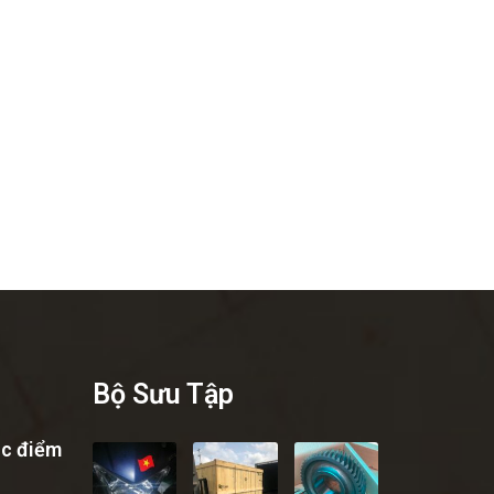
Bộ Sưu Tập
ặc điểm