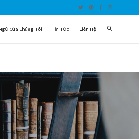
Ngũ Của Chúng Tôi
Tin Tức
Liên Hệ