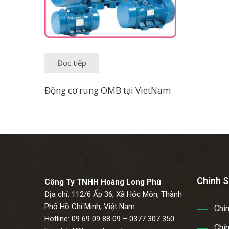
Đọc tiếp
Động cơ rung OMB tại VietNam
Chính S
Công Ty TNHH Hoàng Long Phú
Địa chỉ: 112/6 Ấp 36, Xã Hóc Môn, Thành
Phố Hồ Chí Minh, Việt Nam
Chí
Hotline: 09 69 09 88 09 – 0377 307 350
Chín