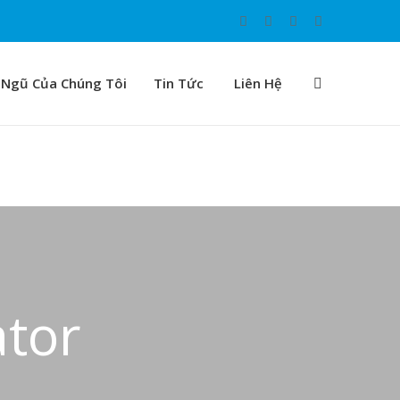
 Ngũ Của Chúng Tôi
Tin Tức
Liên Hệ
ator