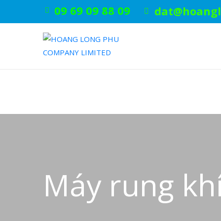
09 69 09 88 09
dat@hoangl
Máy rung khí