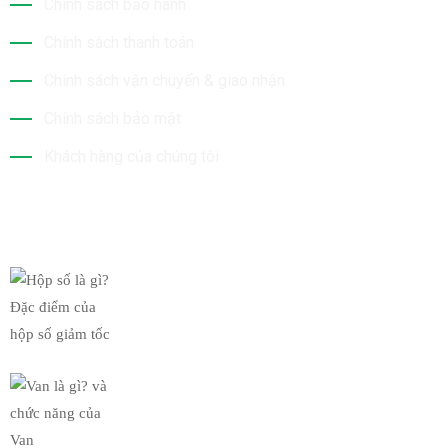
Chính sách bảo hành
Chính sách thanh toán
Chính sách vận chuyển & giao nhận
Chính sách bảo mật
Khách hàng của chúng tôi
Tin Mới Nhất
Hộp số là gì? Đặc điểm của
19/03/2019
Van là gì? và chức năng của
19/03/2019