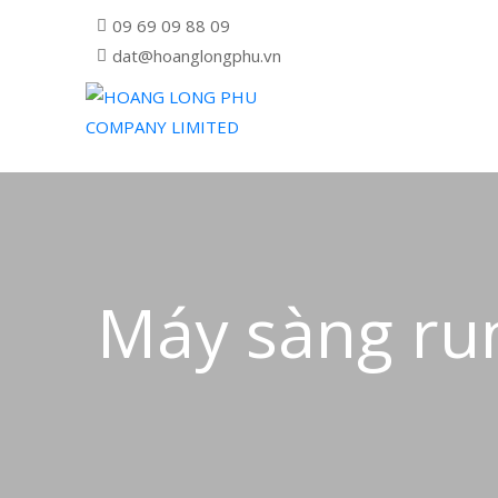
09 69 09 88 09
dat@hoanglongphu.vn
Máy sàng r