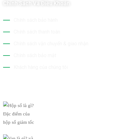
Chính Sách Và Điều Khoản
Chính sách bảo hành
Chính sách thanh toán
Chính sách vận chuyển & giao nhận
Chính sách bảo mật
Khách hàng của chúng tôi
Tin Mới Nhất
Hộp số là gì? Đặc điểm của
19/03/2019
Van là gì? và chức năng của