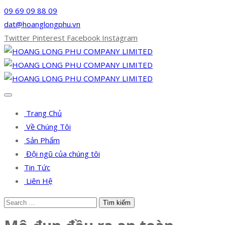
09 69 09 88 09
dat@hoanglongphu.vn
Twitter
Pinterest
Facebook
Instagram
Trang Chủ
Về Chúng Tôi
Sản Phẩm
Đội ngũ của chúng tôi
Tin Tức
Liên Hệ