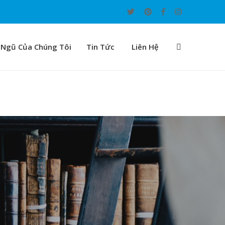
 Ngũ Của Chúng Tôi
Tin Tức
Liên Hệ