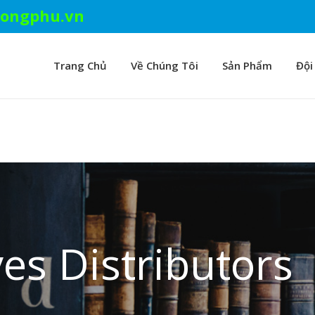
ongphu.vn
Trang Chủ
Về Chúng Tôi
Sản Phẩm
Đội
es Distributors