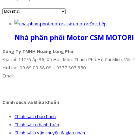
Đọc tiếp
Nhà phân phối Motor CSM MOTORI
Công Ty TNHH Hoàng Long Phú
Địa chỉ: 112/6 Ấp 36, Xã Hóc Môn, Thành Phố Hồ Chí Minh, Việt
Hotline: 09 69 09 88 09 – 0377 307 350
Email:
dat@hoanglongphu.vn
Facebook
Twitter
Instagram
Pinterest
Tumblr
Behance
Chính sách và Điều khoản
Chính sách bảo hành
Chính sách thanh toán
Chính sách vận chuyển & giao nhận