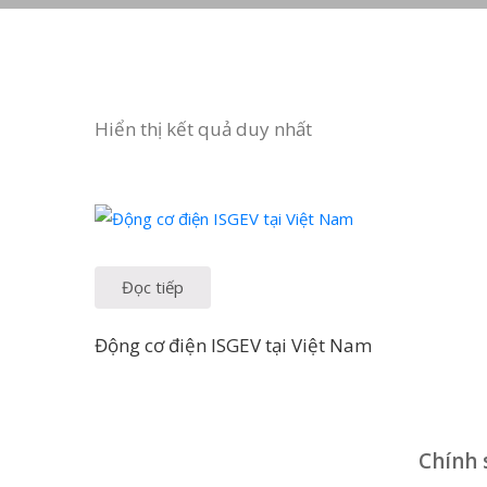
Hiển thị kết quả duy nhất
Đọc tiếp
Động cơ điện ISGEV tại Việt Nam
Chính 
Công Ty TNHH Hoàng Long Phú