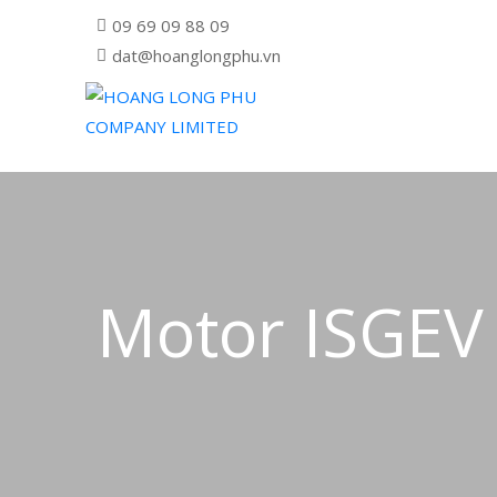
09 69 09 88 09
dat@hoanglongphu.vn
Motor ISGEV