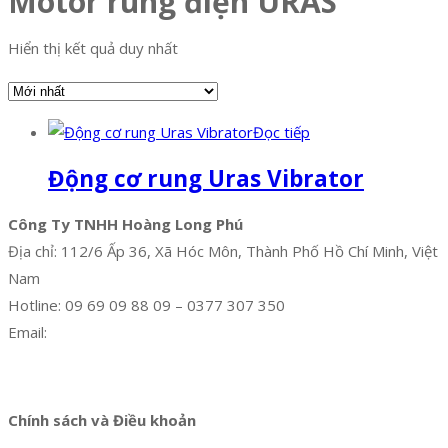
Motor rung điện URAS
Hiển thị kết quả duy nhất
Đọc tiếp
Động cơ rung Uras Vibrator
Công Ty TNHH Hoàng Long Phú
Địa chỉ: 112/6 Ấp 36, Xã Hóc Môn, Thành Phố Hồ Chí Minh, Việt
Nam
Hotline: 09 69 09 88 09 – 0377 307 350
Email:
dat@hoanglongphu.vn
Facebook
Twitter
Instagram
Pinterest
Tumblr
Behance
Chính sách và Điều khoản