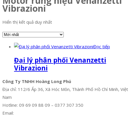
Motor rung hiệu Venanzetti
Vibrazioni
Hiển thị kết quả duy nhất
Đọc tiếp
Đại lý phân phối Venanzetti
Vibrazioni
Công Ty TNHH Hoàng Long Phú
Địa chỉ: 112/6 Ấp 36, Xã Hóc Môn, Thành Phố Hồ Chí Minh, Việt
Nam
Hotline: 09 69 09 88 09 – 0377 307 350
Email:
dat@hoanglongphu.vn
Facebook
Twitter
Instagram
Pinterest
Tumblr
Behance