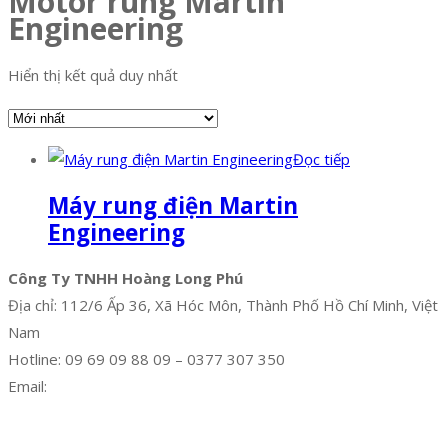
Motor rung Martin
Engineering
Hiển thị kết quả duy nhất
Đọc tiếp
Máy rung điện Martin
Engineering
Công Ty TNHH Hoàng Long Phú
Địa chỉ: 112/6 Ấp 36, Xã Hóc Môn, Thành Phố Hồ Chí Minh, Việt
Nam
Hotline: 09 69 09 88 09 – 0377 307 350
Email:
dat@hoanglongphu.vn
Facebook
Twitter
Instagram
Pinterest
Tumblr
Behance