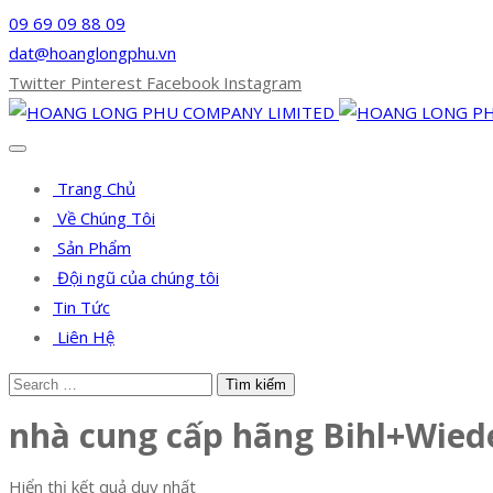
09 69 09 88 09
dat@hoanglongphu.vn
Twitter
Pinterest
Facebook
Instagram
Trang Chủ
Về Chúng Tôi
Sản Phẩm
Đội ngũ của chúng tôi
Tin Tức
Liên Hệ
nhà cung cấp hãng Bihl+Wie
Hiển thị kết quả duy nhất