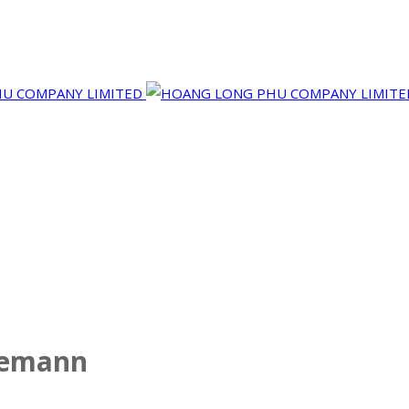
demann