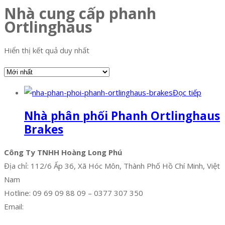
Nhà cung cấp phanh
Ortlinghaus
Hiển thị kết quả duy nhất
Đọc tiếp
Nhà phân phối Phanh Ortlinghaus
Brakes
Công Ty TNHH Hoàng Long Phú
Địa chỉ: 112/6 Ấp 36, Xã Hóc Môn, Thành Phố Hồ Chí Minh, Việt
Nam
Hotline: 09 69 09 88 09 – 0377 307 350
Email:
dat@hoanglongphu.vn