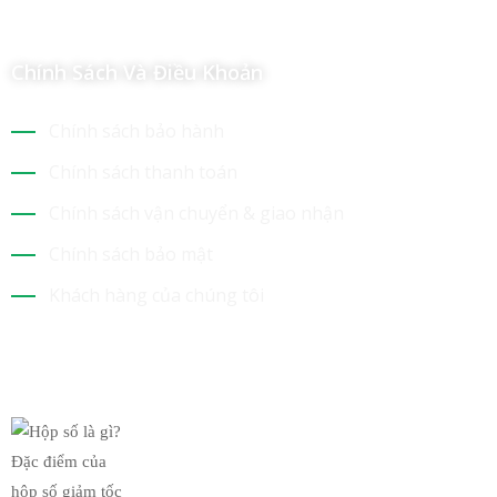
Chính Sách Và Điều Khoản
Chính sách bảo hành
Chính sách thanh toán
Chính sách vận chuyển & giao nhận
Chính sách bảo mật
Khách hàng của chúng tôi
Tin Mới Nhất
Hộp số là gì? Đặc điểm của
19/03/2019