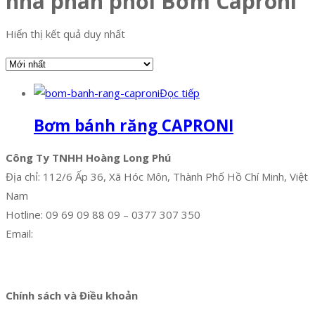
nhà phân phối Bơm Caproni
Hiển thị kết quả duy nhất
Đọc tiếp
Bơm bánh răng CAPRONI
Công Ty TNHH Hoàng Long Phú
Địa chỉ: 112/6 Ấp 36, Xã Hóc Môn, Thành Phố Hồ Chí Minh, Việt
Nam
Hotline: 09 69 09 88 09 – 0377 307 350
Email:
dat@hoanglongphu.vn
Facebook
Twitter
Instagram
Pinterest
Tumblr
Behance
Chính sách và Điều khoản