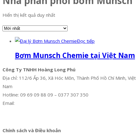
Nhà phân phối bơm Munsch
Hiển thị kết quả duy nhất
Đọc tiếp
Bơm Munsch Chemie tại Việt Nam
Công Ty TNHH Hoàng Long Phú
Địa chỉ: 112/6 Ấp 36, Xã Hóc Môn, Thành Phố Hồ Chí Minh, Việt
Nam
Hotline: 09 69 09 88 09 – 0377 307 350
Email:
dat@hoanglongphu.vn
Facebook
Twitter
Instagram
Pinterest
Tumblr
Behance
Chính sách và Điều khoản