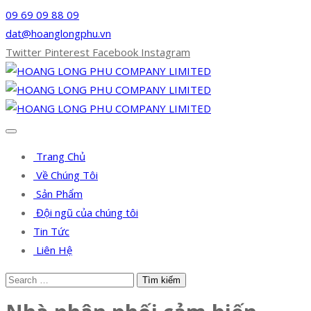
09 69 09 88 09
dat@hoanglongphu.vn
Twitter
Pinterest
Facebook
Instagram
Trang Chủ
Về Chúng Tôi
Sản Phẩm
Đội ngũ của chúng tôi
Tin Tức
Liên Hệ