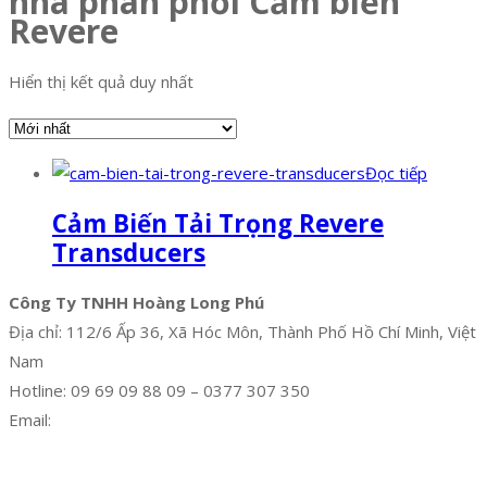
nhà phân phối Cảm biến
Revere
Hiển thị kết quả duy nhất
Đọc tiếp
Cảm Biến Tải Trọng Revere
Transducers
Công Ty TNHH Hoàng Long Phú
Địa chỉ: 112/6 Ấp 36, Xã Hóc Môn, Thành Phố Hồ Chí Minh, Việt
Nam
Hotline: 09 69 09 88 09 – 0377 307 350
Email:
dat@hoanglongphu.vn
Facebook
Twitter
Instagram
Pinterest
Tumblr
Behance