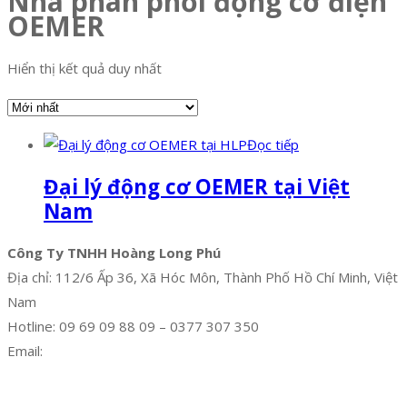
Nhà phân phối động cơ điện
OEMER
Hiển thị kết quả duy nhất
Đọc tiếp
Đại lý động cơ OEMER tại Việt
Nam
Công Ty TNHH Hoàng Long Phú
Địa chỉ: 112/6 Ấp 36, Xã Hóc Môn, Thành Phố Hồ Chí Minh, Việt
Nam
Hotline: 09 69 09 88 09 – 0377 307 350
Email:
dat@hoanglongphu.vn
Facebook
Twitter
Instagram
Pinterest
Tumblr
Behance