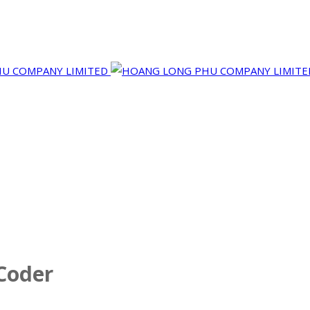
Coder