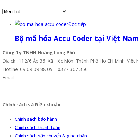
Đọc tiếp
Bộ mã hóa Accu Coder tại Việt Na
Công Ty TNHH Hoàng Long Phú
Địa chỉ: 112/6 Ấp 36, Xã Hóc Môn, Thành Phố Hồ Chí Minh, Việt
Hotline: 09 69 09 88 09 – 0377 307 350
Email:
dat@hoanglongphu.vn
Facebook
Twitter
Instagram
Pinterest
Tumblr
Behance
Chính sách và Điều khoản
Chính sách bảo hành
Chính sách thanh toán
Chính sách vận chuyển & giao nhận