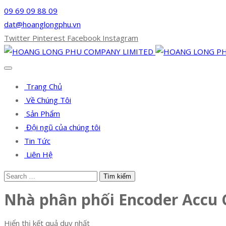
09 69 09 88 09
dat@hoanglongphu.vn
Twitter
Pinterest
Facebook
Instagram
Trang Chủ
Về Chúng Tôi
Sản Phẩm
Đội ngũ của chúng tôi
Tin Tức
Liên Hệ
Nhà phân phối Encoder Accu 
Hiển thị kết quả duy nhất