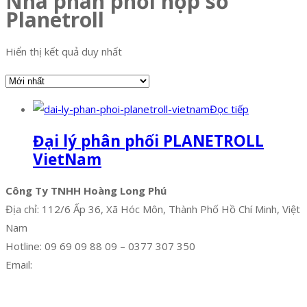
Nhà phân phối hộp số
Planetroll
Hiển thị kết quả duy nhất
Đọc tiếp
Đại lý phân phối PLANETROLL
VietNam
Công Ty TNHH Hoàng Long Phú
Địa chỉ: 112/6 Ấp 36, Xã Hóc Môn, Thành Phố Hồ Chí Minh, Việt
Nam
Hotline: 09 69 09 88 09 – 0377 307 350
Email:
dat@hoanglongphu.vn
Facebook
Twitter
Instagram
Pinterest
Tumblr
Behance